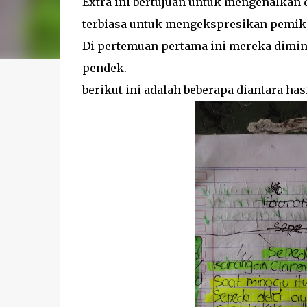
Extra ini bertujuan untuk mengenalkan 
terbiasa untuk mengekspresikan pemiki
Di pertemuan pertama ini mereka dimint
pendek.
berikut ini adalah beberapa diantara ha