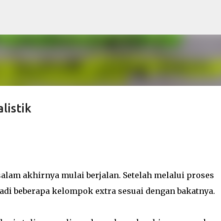
Langsung ke konten utama
listik
alam akhirnya mulai berjalan. Setelah melalui proses
jadi beberapa kelompok extra sesuai dengan bakatnya.