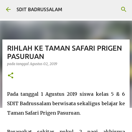
Langsung ke konten utama
SDIT BADRUSSALAM
RIHLAH KE TAMAN SAFARI PRIGEN
PASURUAN
pada tanggal
Agustus 02, 2019
Pada tanggal 1 Agustus 2019 siswa kelas 5 & 6
SDIT Badrussalam berwisata sekaligus belajar ke
Taman Safari Prigen Pasuruan.
Berangkat sekitar pukul 2 pagi akhirnya