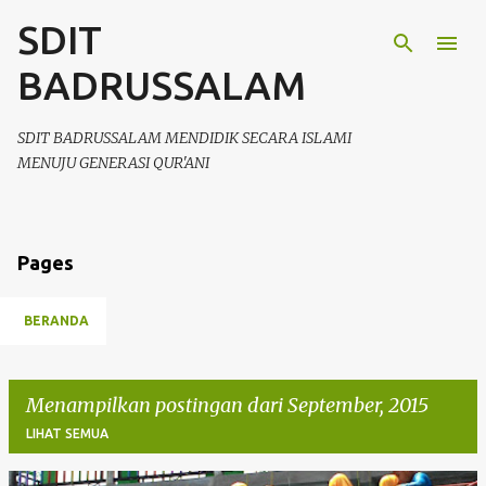
SDIT
Langsung ke konten utama
BADRUSSALAM
SDIT BADRUSSALAM MENDIDIK SECARA ISLAMI
MENUJU GENERASI QUR'ANI
Pages
BERANDA
Menampilkan postingan dari September, 2015
LIHAT SEMUA